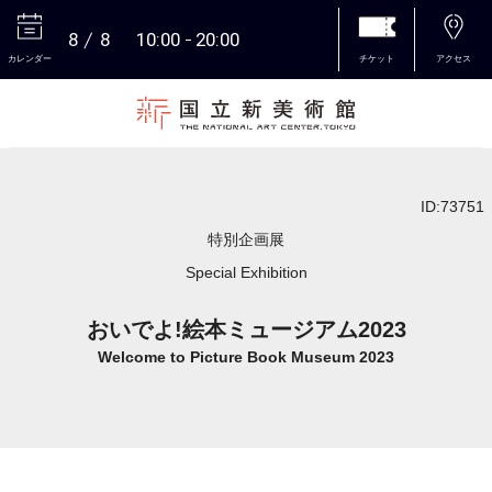
8
8
10:00
20:00
カレンダー
チケット
アクセス
本文へ
ID:73751
特別企画展
Special Exhibition
おいでよ!絵本ミュージアム2023
Welcome to Picture Book Museum 2023