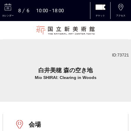
8
6
10:00
18:00
カレンダー
チケット
アクセス
本文へ
ID:73721
白井美穂 森の空き地
Mio SHIRAI: Clearing in Woods
会場