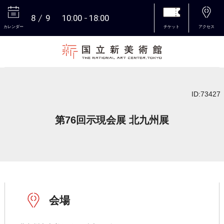
8
9
10:00
18:00
カレンダー
チケット
アクセス
本文へ
ID:73427
第76回示現会展 北九州展
会場