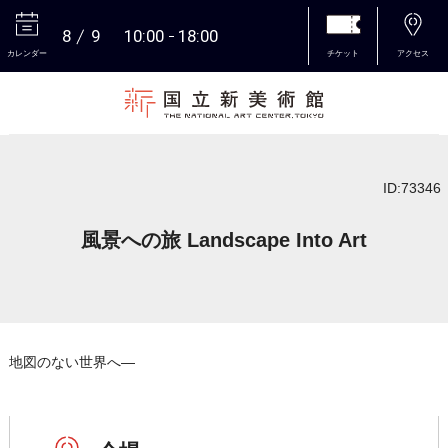
8
9
10:00
18:00
カレンダー
チケット
アクセス
本文へ
ID:73346
風景への旅 Landscape Into Art
地図のない世界へ―