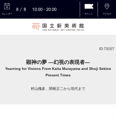
8
8
10:00
20:00
カレンダー
チケット
アクセス
本文へ
ID:73157
顕神の夢 ―幻視の表現者―
Yearning for Visions From Kaita Murayama and Shoji Sekine
Present Times
村山槐多、関根正二から現代まで