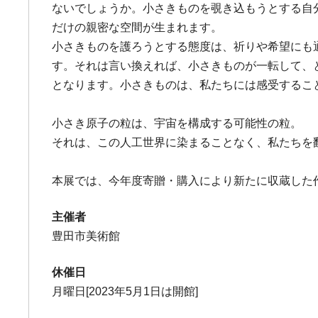
ないでしょうか。小さきものを覗き込もうとする自
だけの親密な空間が生まれます。
小さきものを護ろうとする態度は、祈りや希望にも
す。それは言い換えれば、小さきものが一転して、
となります。小さきものは、私たちには感受するこ
小さき原子の粒は、宇宙を構成する可能性の粒。
それは、この人工世界に染まることなく、私たちを
本展では、今年度寄贈・購入により新たに収蔵した
主催者
豊田市美術館
休催日
月曜日[2023年5月1日は開館]