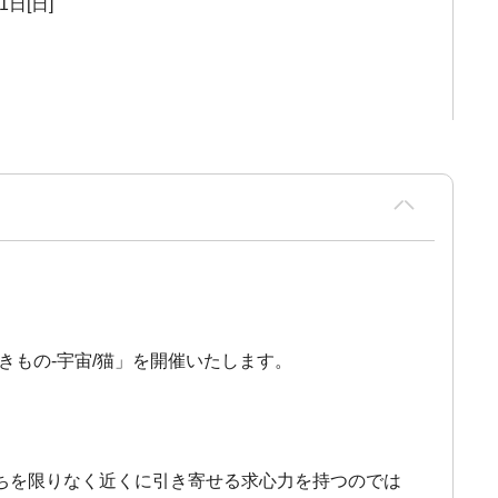
1日[日]
もの-宇宙/猫」を開催いたします。
ちを限りなく近くに引き寄せる求心力を持つのでは