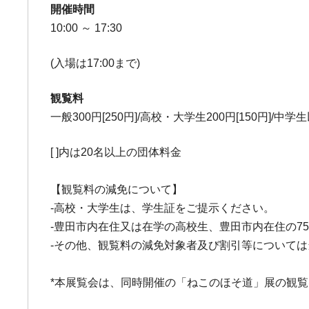
開催時間
10:00 ～ 17:30
(入場は17:00まで)
観覧料
一般300円[250円]/高校・大学生200円[150円]/中
[ ]内は20名以上の団体料金
【観覧料の減免について】
-高校・大学生は、学生証をご提示ください。
-豊田市内在住又は在学の高校生、豊田市内在住の75
-その他、観覧料の減免対象者及び割引等について
*本展覧会は、同時開催の「ねこのほそ道」展の観