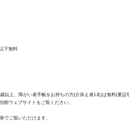
学生以下無料
歳以上、障がい者手帳をお持ちの方(介添え者1名)は無料(要証明
は当館ウェブサイトをご覧ください。
覧券でご覧いただけます。