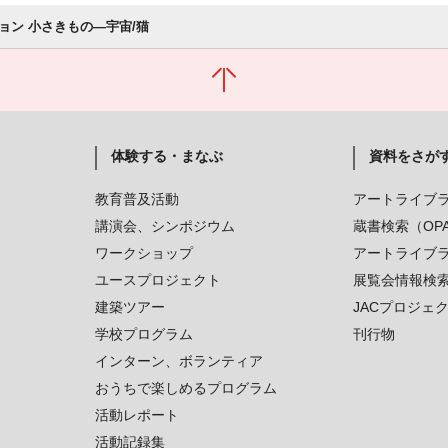
ョン 小さきもの―宇宙/猫
体験する・まなぶ
資料をさが
教育普及活動
アートライブ
講演会、シンポジウム
蔵書検索（OP
ワークショップ
アートライブ
ユースプロジェクト
展覧会情報検
建築ツアー
JACプロジェ
学校プログラム
刊行物
インターン、ボランティア
おうちで楽しめるプログラム
活動レポート
活動記録集