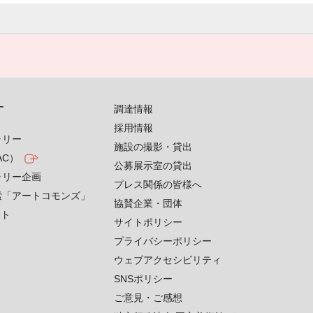
す
調達情報
採用情報
ラリー
施設の撮影・貸出
AC）
公募展示室の貸出
ラリー企画
プレス関係の皆様へ
索「アートコモンズ」
協賛企業・団体
クト
サイトポリシー
プライバシーポリシー
ウェブアクセシビリティ
SNSポリシー
ご意見・ご感想