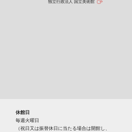
独立行政法人 国立美術館
休館日
毎週火曜日
（祝日又は振替休日に当たる場合は開館し、