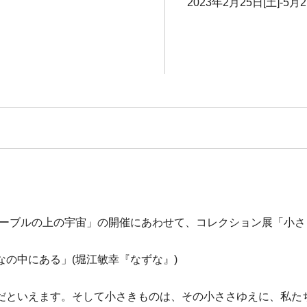
2023年2月25日[土]-5月2
ーブルの上の宇宙」の開催にあわせて、コレクション展「小さき
の中にある」(堀江敏幸『なずな』)
だといえます。そして小さきものは、その小ささゆえに、私た