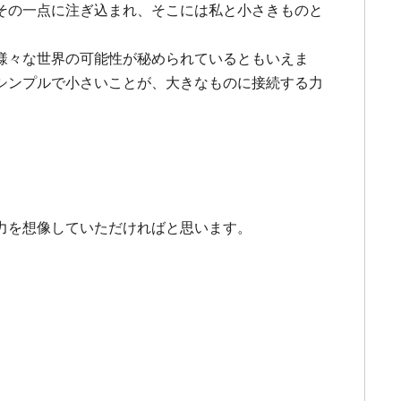
その一点に注ぎ込まれ、そこには私と小さきものと
様々な世界の可能性が秘められているともいえま
シンプルで小さいことが、大きなものに接続する力
力を想像していただければと思います。