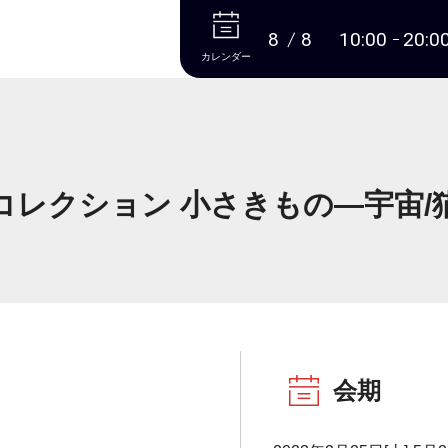
本文へ
8
8
10:00
20:0
カレンダー
コレクション 小さきもの―宇宙/
会期