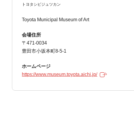
トヨタシビジュツカン
Toyota Municipal Museum of Art
会場住所
〒471-0034
豊田市小坂本町8-5-1
ホームページ
https://www.museum.toyota.aichi.jp/