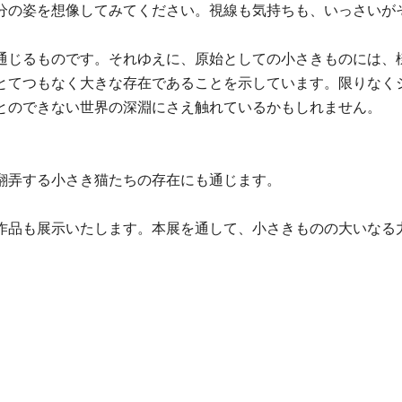
分の姿を想像してみてください。視線も気持ちも、いっさいが
通じるものです。それゆえに、原始としての小さきものには、
とてつもなく大きな存在であることを示しています。限りなく
とのできない世界の深淵にさえ触れているかもしれません。
翻弄する小さき猫たちの存在にも通じます。
作品も展示いたします。本展を通して、小さきものの大いなる