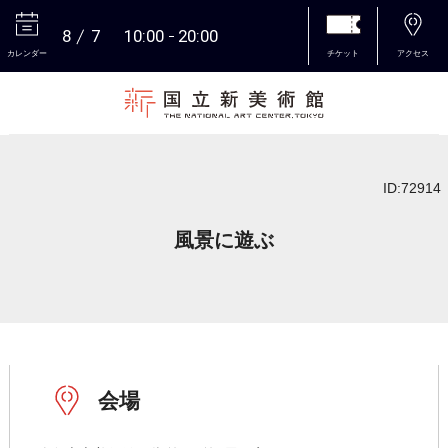
8
7
10:00
20:00
カレンダー
チケット
アクセス
本文へ
ID:72914
風景に遊ぶ
会場