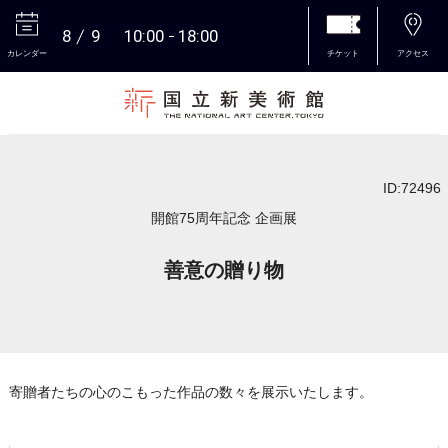
8
9
10:00
18:00
カレンダー
チケット
アクセス
本文へ
ID:72496
開館75周年記念 企画展
善意の贈り物
寄贈者たちの心のこもった作品の数々を展示いたします。