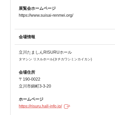
展覧会ホームページ
https://www.suisai-renmei.org/
会場情報
立川たましんRISURUホール
タマシン リスルホール(タチカワシミンカイカン)
会場住所
〒190-0022
立川市錦町3-3-20
ホームページ
https://risuru.hall-info.jp/