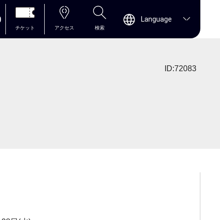
0
Language
チケット
アクセス
検索
ID:72083