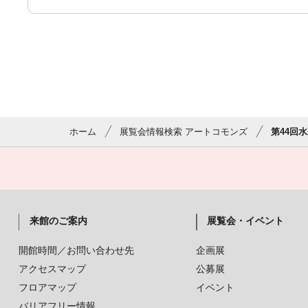
ホーム
展覧会情報検索 アートコモンズ
第44回
来館のご案内
展覧会・イベント
開館時間／お問い合わせ先
企画展
アクセスマップ
公募展
フロアマップ
イベント
バリアフリー情報