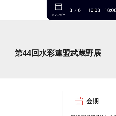
本文へ
8
6
10:00
18:0
カレンダー
第44回水彩連盟武蔵野展
会期