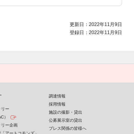
更新日：2022年11月9日
登録日：2022年11月9日
す
調達情報
採用情報
ラリー
施設の撮影・貸出
AC）
公募展示室の貸出
ラリー企画
プレス関係の皆様へ
索「アートコモンズ」