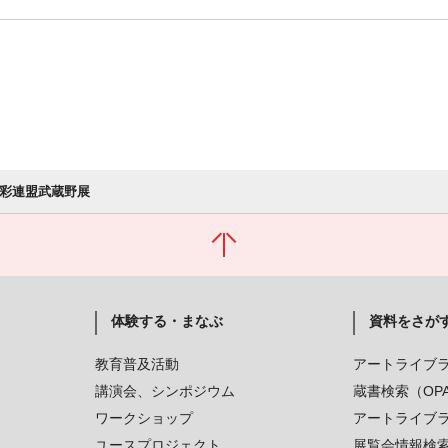
水彩連盟武蔵野展
体験する・まなぶ
資料をさが
教育普及活動
アートライブ
講演会、シンポジウム
蔵書検索（OP
ワークショップ
アートライブ
ユースプロジェクト
展覧会情報検