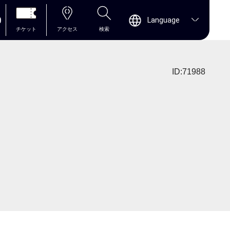
0
Language
チケット
アクセス
検索
ID:71988