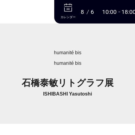
本文へ
8
6
10:00
18:0
カレンダー
humanité bis
humanité bis
石橋泰敏リトグラフ展
ISHIBASHI Yasutoshi