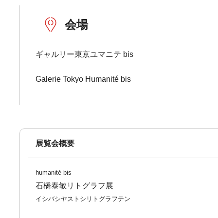
会場
ギャルリー東京ユマニテ bis
Galerie Tokyo Humanité bis
展覧会概要
humanité bis
石橋泰敏リトグラフ展
イシバシヤストシリトグラフテン