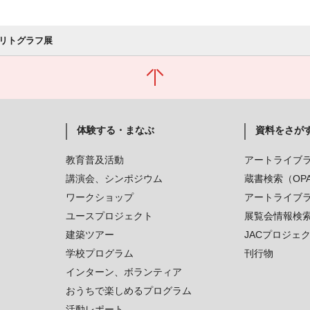
リトグラフ展
体験する・まなぶ
資料をさが
教育普及活動
アートライブ
講演会、シンポジウム
蔵書検索（OP
ワークショップ
アートライブ
ユースプロジェクト
展覧会情報検
建築ツアー
JACプロジェ
学校プログラム
刊行物
インターン、ボランティア
おうちで楽しめるプログラム
活動レポート