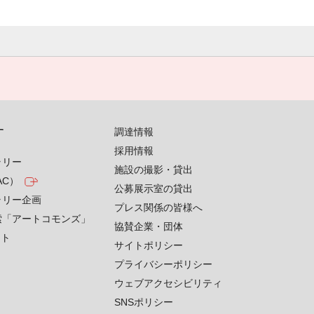
す
調達情報
採用情報
ラリー
施設の撮影・貸出
AC）
公募展示室の貸出
ラリー企画
プレス関係の皆様へ
索「アートコモンズ」
協賛企業・団体
クト
サイトポリシー
プライバシーポリシー
ウェブアクセシビリティ
SNSポリシー