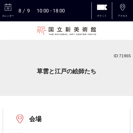
8
9
10:00
18:00
カレンダー
チケット
アクセス
本文へ
ID:71965
草雲と江戸の絵師たち
会場