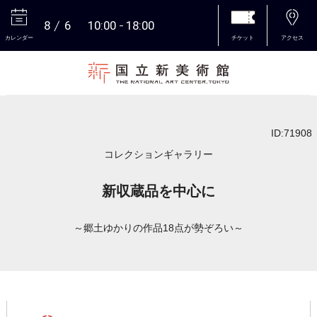
8
6
10:00
18:00
カレンダー
チケット
アクセス
本文へ
ID:71908
コレクションギャラリー
新収蔵品を中心に
～郷土ゆかりの作品18点が勢ぞろい～