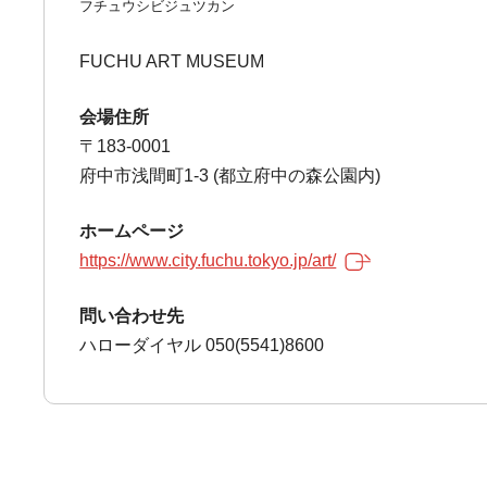
フチュウシビジュツカン
FUCHU ART MUSEUM
会場住所
〒183-0001
府中市浅間町1-3 (都立府中の森公園内)
ホームページ
https://www.city.fuchu.tokyo.jp/art/
問い合わせ先
ハローダイヤル 050(5541)8600