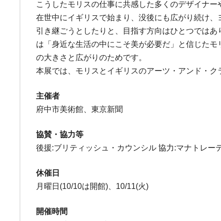
こうしたモリスの仕事に共感した多くのデザイナー
在世中にイギリスで始まり、没後にも広がり続け、
引き継ごうとしたりと、目指す方向はひとつではあ
は「身近な生活の中にこそ美が必要だ」と信じたモ
の大きさと広がりのためです。
本展では、モリスとイギリスのアーツ・アンド・ク
主催者
府中市美術館、東京新聞
協賛・協力等
後援:ブリティッシュ・カウンシル 協力:マナトレー
休催日
月曜日(10/10は開館)、10/11(火)
開催時間