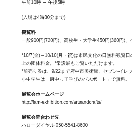
午前10時 ～ 午後5時
(入場は4時30分まで)
観覧料
一般900円(720円)、高校生・大学生450円(360円)、
*10/7(金)～10/10(月・祝)は市民文化の日無
上の団体料金。*常設展もご覧いただけます。
*前売り券は、9/22まで府中市美術館、セブン-
小中学生は「府中っ子学びのパスポート」で無料。
展覧会ホームページ
http://fam-exhibition.com/artsandcrafts/
展覧会問合わせ先
ハローダイヤル 050-5541-8600