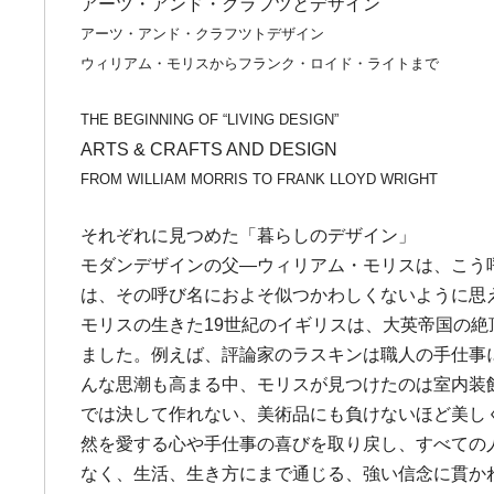
アーツ・アンド・クラフツとデザイン
アーツ・アンド・クラフツトデザイン
ウィリアム・モリスからフランク・ロイド・ライトまで
THE BEGINNING OF “LIVING DESIGN”
ARTS & CRAFTS AND DESIGN
FROM WILLIAM MORRIS TO FRANK LLOYD WRIGHT
それぞれに見つめた「暮らしのデザイン」
モダンデザインの父―ウィリアム・モリスは、こう
は、その呼び名におよそ似つかわしくないように思
モリスの生きた19世紀のイギリスは、大英帝国の
ました。例えば、評論家のラスキンは職人の手仕事
んな思潮も高まる中、モリスが見つけたのは室内装
では決して作れない、美術品にも負けないほど美し
然を愛する心や手仕事の喜びを取り戻し、すべての
なく、生活、生き方にまで通じる、強い信念に貫か