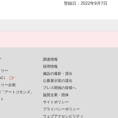
登録日：2022年9月7日
す
調達情報
採用情報
ラリー
施設の撮影・貸出
AC）
公募展示室の貸出
ラリー企画
プレス関係の皆様へ
索「アートコモンズ」
協賛企業・団体
クト
サイトポリシー
プライバシーポリシー
ウェブアクセシビリティ