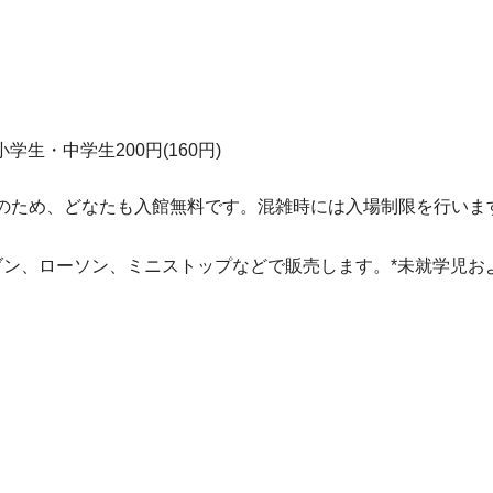
小学生・中学生200円(160円)
料観覧日のため、どなたも入館無料です。混雑時には入場制限を行いま
イレブン、ローソン、ミニストップなどで販売します。*未就学児