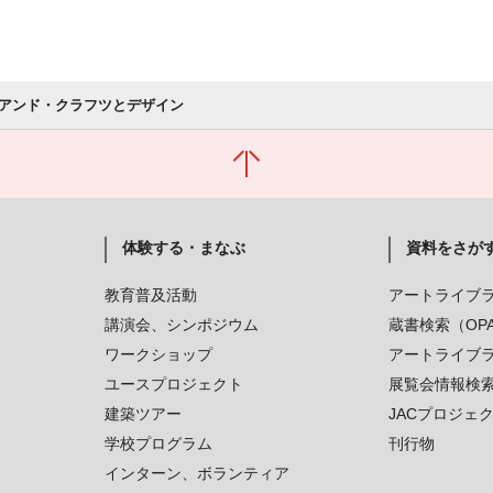
アンド・クラフツとデザイン
体験する・まなぶ
資料をさが
教育普及活動
アートライブ
講演会、シンポジウム
蔵書検索（OP
ワークショップ
アートライブ
ユースプロジェクト
展覧会情報検
建築ツアー
JACプロジェ
学校プログラム
刊行物
インターン、ボランティア