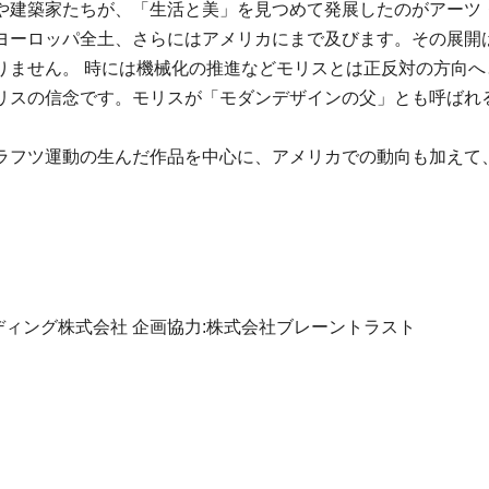
や建築家たちが、「生活と美」を見つめて発展したのがアーツ
ヨーロッパ全土、さらにはアメリカにまで及びます。その展開
りません。 時には機械化の推進などモリスとは正反対の方向へ
リスの信念です。モリスが「モダンデザインの父」とも呼ばれ
ラフツ運動の生んだ作品を中心に、アメリカでの動向も加えて
ディング株式会社 企画協力:株式会社ブレーントラスト