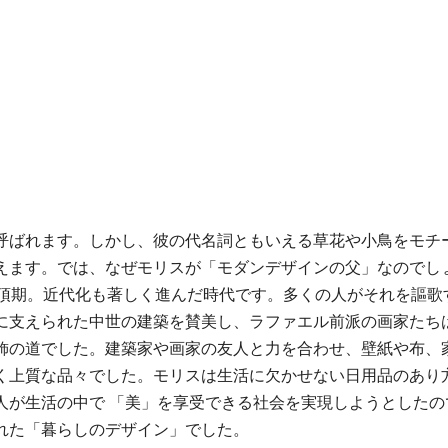
呼ばれます。しかし、彼の代名詞ともいえる草花や小鳥をモチ
えます。では、なぜモリスが「モダンデザインの父」なのでし
絶頂期。近代化も著しく進んだ時代です。多くの人がそれを謳歌
に支えられた中世の建築を賛美し、ラファエル前派の画家たち
飾の道でした。建築家や画家の友人と力を合わせ、壁紙や布、
く上質な品々でした。モリスは生活に欠かせない日用品のあり
人が生活の中で 「美」を享受できる社会を実現しようとした
れた「暮らしのデザイン」でした。