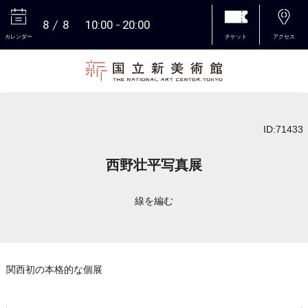
8
8
10:00
20:00
カレンダー
チケット
アクセス
本文へ
ID:71433
西野壮平写真展
線を編む
関西初の本格的な個展