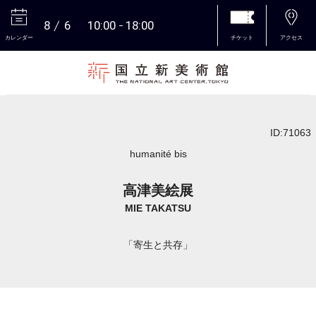
8
6
10:00
18:00
カレンダー
チケット
アクセス
本文へ
ID:71063
humanité bis
高津美絵展
MIE TAKATSU
「寄生と共存」