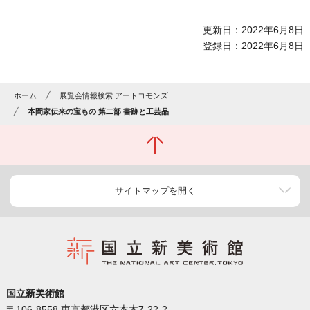
更新日：2022年6月8日
登録日：2022年6月8日
ホーム
展覧会情報検索 アートコモンズ
本間家伝来の宝もの 第二部 書跡と工芸品
サイトマップを開く
国立新美術館
〒106-8558 東京都港区六本木7-22-2