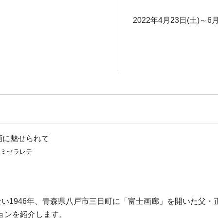
2022年4月23日(土)～6月
画に魅せられて
ニミセラレテ
ない1946年、青森県八戸市三日町に「富士画廊」を開いた父
ョンを紹介します。