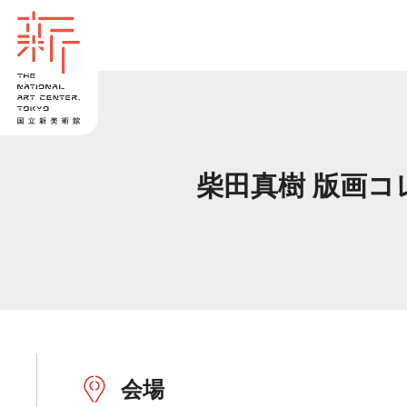
柴田真樹 版画コ
会場