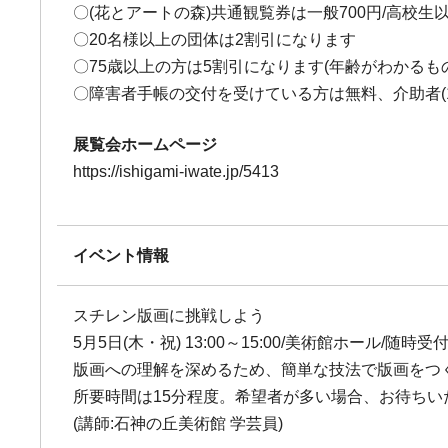
〇(花とアートの森)共通観覧券は一般700円/高校
〇20名様以上の団体は2割引になります
〇75歳以上の方は5割引になります(年齢がわかるも
〇障害者手帳の交付を受けている方は無料、介助者(
展覧会ホームページ
https://ishigami-iwate.jp/5413
イベント情報
スチレン版画に挑戦しよう
5月5日(木・祝) 13:00～15:00/美術館ホール/随時受
版画への理解を深めるため、簡単な技法で版画をつ
所要時間は15分程度。希望者が多い場合、お待ちい
(講師:石神の丘美術館 学芸員)