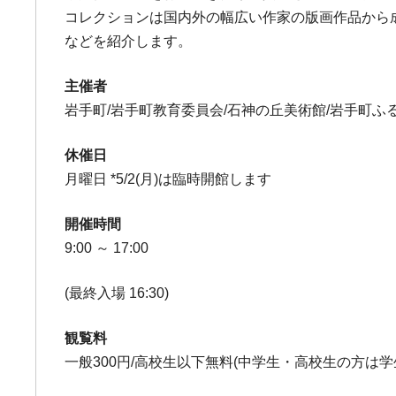
コレクションは国内外の幅広い作家の版画作品から
などを紹介します。
主催者
岩手町/岩手町教育委員会/石神の丘美術館/岩手町ふ
休催日
月曜日 *5/2(月)は臨時開館します
開催時間
9:00 ～ 17:00
(最終入場 16:30)
観覧料
一般300円/高校生以下無料(中学生・高校生の方は