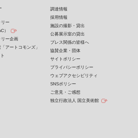
す
調達情報
採用情報
ラリー
施設の撮影・貸出
AC）
公募展示室の貸出
ラリー企画
プレス関係の皆様へ
索「アートコモンズ」
協賛企業・団体
クト
サイトポリシー
プライバシーポリシー
ウェブアクセシビリティ
SNSポリシー
ご意見・ご感想
独立行政法人 国立美術館