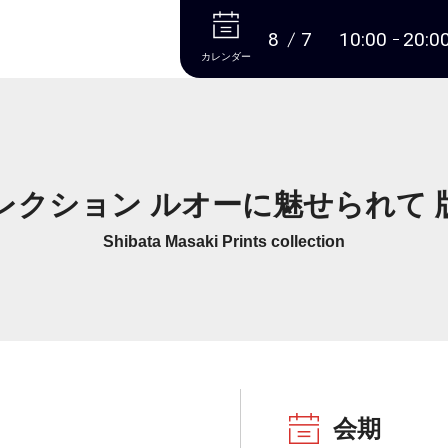
本文へ
8
7
10:00
20:0
カレンダー
レクション ルオーに魅せられて
Shibata Masaki Prints collection
会期