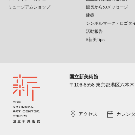
ミュージアムショップ
館長からのメッセージ
建築
シンボルマーク・ロゴタ
活動報告
#新美Tips
国立新美術館
〒106-8558 東京都港区六本木7
アクセス
カレン