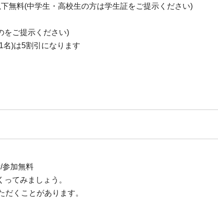
生以下無料(中学生・高校生の方は学生証をご提示ください)
のをご提示ください)
1名)は5割引になります
付/参加無料
くってみましょう。
ただくことがあります。