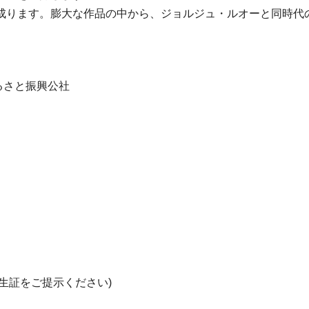
成ります。膨大な作品の中から、ジョルジュ・ルオーと同時代
るさと振興公社
学生証をご提示ください)