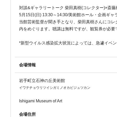
対談&ギャラリートーク 柴田真樹(コレクター)×斎藤
5月15日(日) 13:30～14:30/美術館ホール・企画ギ
当館芸術監督が聞き手となり、柴田真樹さんにコレ
内をめぐります。聴講は無料ですが、観覧券が必要
*新型ウイルス感染拡大状況によっては、急遽イベ
会場情報
岩手町立石神の丘美術館
イワテチョウリツイシガミノオカビジュツカン
Ishigami Museum of Art
会場住所