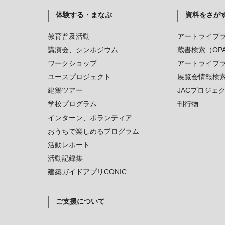
体験する・まなぶ
資料をさが
教育普及活動
アートライブ
講演会、シンポジウム
蔵書検索（OP
ワークショップ
アートライブ
ユースプロジェクト
展覧会情報検
建築ツアー
JACプロジェ
学校プログラム
刊行物
インターン、ボランティア
おうちで楽しめるプログラム
活動レポート
活動記録集
建築ガイドアプリCONIC
ご支援について