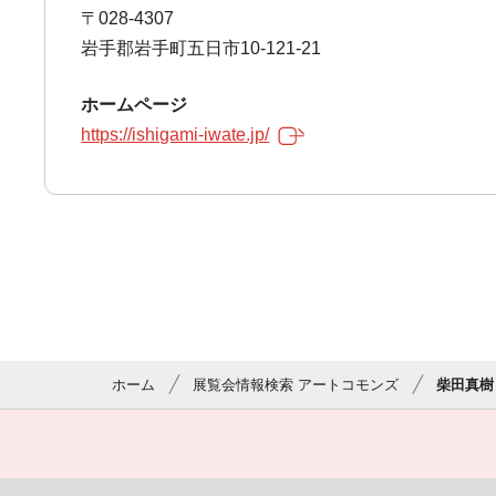
〒028-4307
岩手郡岩手町五日市10-121-21
ホームページ
https://ishigami-iwate.jp/
ホーム
展覧会情報検索 アートコモンズ
柴田真樹