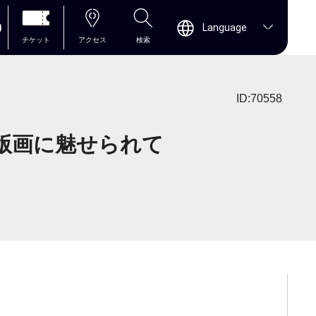
0
Language
チケット
アクセス
検索
ID:70558
 版画に魅せられて