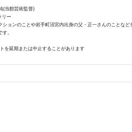
純(当館芸術監督)
ャラリー
クションのことや岩手町沼宮内出身の父・正一さんのことなど
です。
ントを延期または中止することがあります