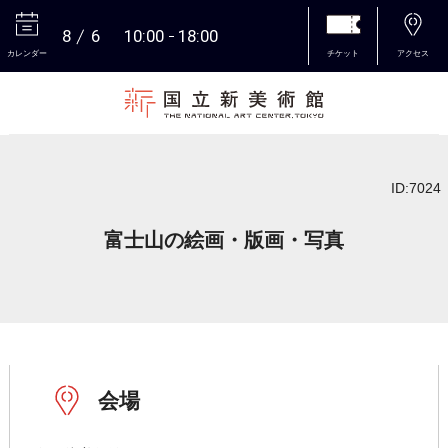
8
6
10:00
18:00
カレンダー
チケット
アクセス
本文へ
ID:7024
富士山の絵画・版画・写真
会場