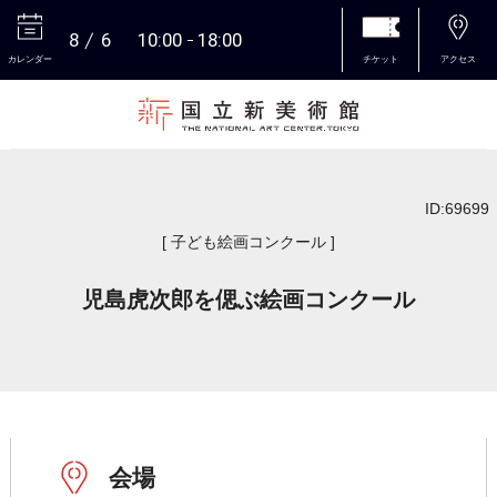
8
6
10:00
18:00
カレンダー
チケット
アクセス
本文へ
ID:69699
[ 子ども絵画コンクール ]
児島虎次郎を偲ぶ絵画コンクール
会場