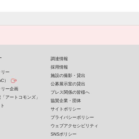
す
調達情報
採用情報
ラリー
施設の撮影・貸出
AC）
公募展示室の貸出
ラリー企画
プレス関係の皆様へ
索「アートコモンズ」
協賛企業・団体
クト
サイトポリシー
プライバシーポリシー
ウェブアクセシビリティ
SNSポリシー