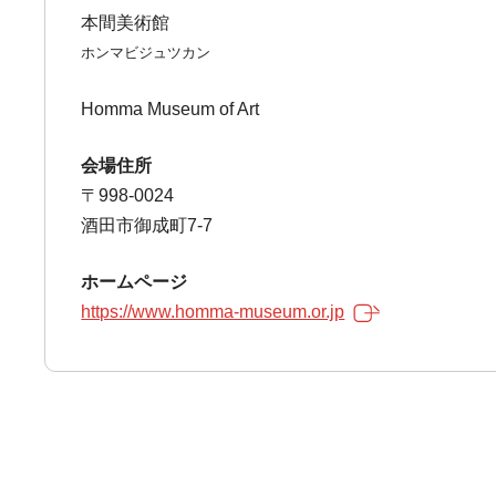
本間美術館
ホンマビジュツカン
Homma Museum of Art
会場住所
〒998-0024
酒田市御成町7-7
ホームページ
https://www.homma-museum.or.jp