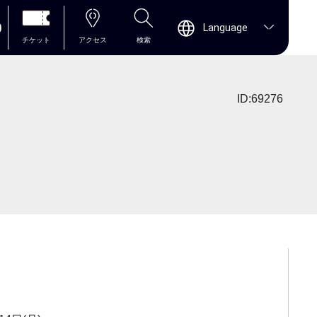
0
Language
チケット
アクセス
検索
ID:69276