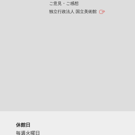
ご意見・ご感想
独立行政法人 国立美術館
休館日
毎週火曜日