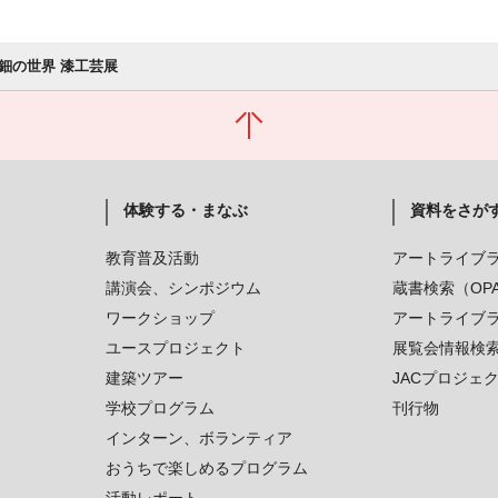
鈿の世界 漆工芸展
体験する・まなぶ
資料をさが
教育普及活動
アートライブ
講演会、シンポジウム
蔵書検索（OP
ワークショップ
アートライブ
ユースプロジェクト
展覧会情報検
建築ツアー
JACプロジェ
学校プログラム
刊行物
インターン、ボランティア
おうちで楽しめるプログラム