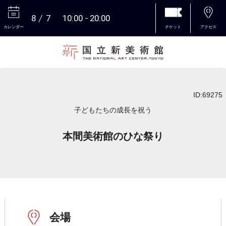
8
7
10:00
20:00
カレンダー
チケット
アクセス
本文へ
ID:69275
子どもたちの成長を祝う
本間美術館のひな祭り
会場