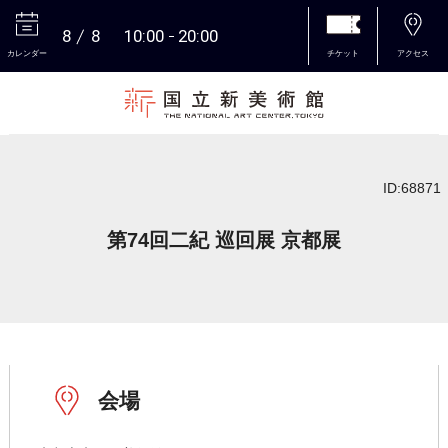
8
8
10:00
20:00
カレンダー
チケット
アクセス
本文へ
ID:68871
第74回二紀 巡回展 京都展
会場