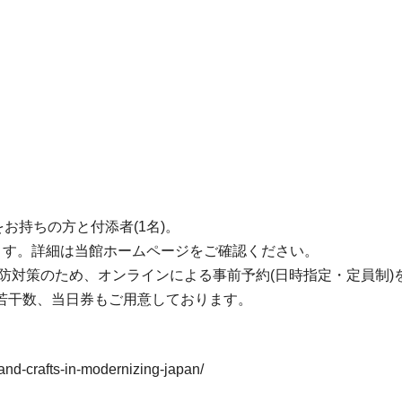
お持ちの方と付添者(1名)。
ます。詳細は当館ホームページをご確認ください。
防対策のため、オンラインによる事前予約(日時指定・定員制)
日若干数、当日券もご用意しております。
and-crafts-in-modernizing-japan/