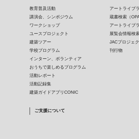
教育普及活動
アートライブ
講演会、シンポジウム
蔵書検索（OP
ワークショップ
アートライブ
ユースプロジェクト
展覧会情報検
建築ツアー
JACプロジェ
学校プログラム
刊行物
インターン、ボランティア
おうちで楽しめるプログラム
活動レポート
活動記録集
建築ガイドアプリCONIC
ご支援について