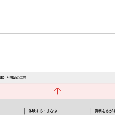
鷹》と明治の工芸
体験する・まなぶ
資料をさが