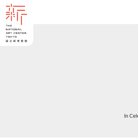
In Cel