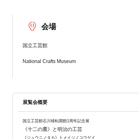
会場
国立工芸館
National Crafts Museum
展覧会概要
国立工芸館石川移転開館1周年記念展
《十二の鷹》と明治の工芸
《ジュウニノタカ》トメイジノコウゲイ