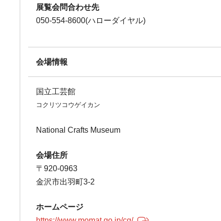
展覧会問合わせ先
050-554-8600(ハローダイヤル)
会場情報
国立工芸館
コクリツコウゲイカン
National Crafts Museum
会場住所
〒920-0963
金沢市出羽町3-2
ホームページ
https://www.momat.go.jp/cg/