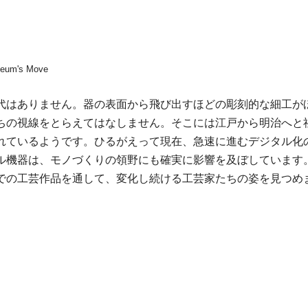
Museum's Move
代はありません。器の表面から飛び出すほどの彫刻的な細工が
ちの視線をとらえてはなしません。そこには江戸から明治へと
れているようです。ひるがえって現在、急速に進むデジタル化
ル機器は、モノづくりの領野にも確実に影響を及ぼしています
での工芸作品を通して、変化し続ける工芸家たちの姿を見つめ