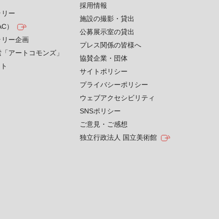
採用情報
ラリー
施設の撮影・貸出
AC）
公募展示室の貸出
ラリー企画
プレス関係の皆様へ
索「アートコモンズ」
協賛企業・団体
クト
サイトポリシー
プライバシーポリシー
ウェブアクセシビリティ
SNSポリシー
ご意見・ご感想
独立行政法人 国立美術館