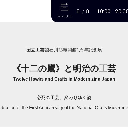
本文へ
8
8
10:00
20:0
カレンダー
国立工芸館石川移転開館1周年記念展
《十二の鷹》と明治の工芸
Twelve Hawks and Crafts in Modernizing Japan
必死の工芸、変わりゆく姿
ebration of the First Anniversary of the National Crafts Museum