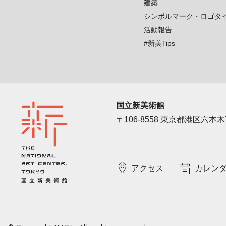
建築
シンボルマーク・ロゴタ
活動報告
#新美Tips
国立新美術館
〒106-8558 東京都港区六本木7
アクセス
カレン