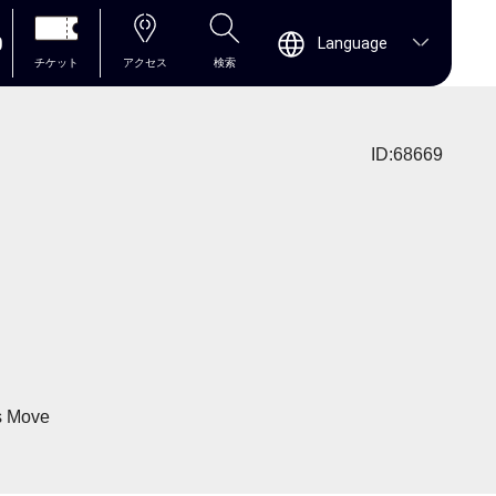
0
Language
チケット
アクセス
検索
ID:68669
's Move