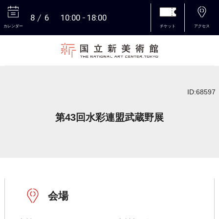
8
6
10:00
18:00
カレンダー
チケット
アクセス
本文へ
ID:68597
第43回水彩連盟武蔵野展
会場