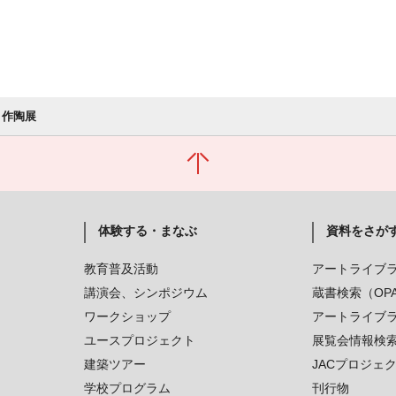
 作陶展
体験する・まなぶ
資料をさが
教育普及活動
アートライブ
講演会、シンポジウム
蔵書検索（OP
ワークショップ
アートライブ
ユースプロジェクト
展覧会情報検
建築ツアー
JACプロジェ
学校プログラム
刊行物