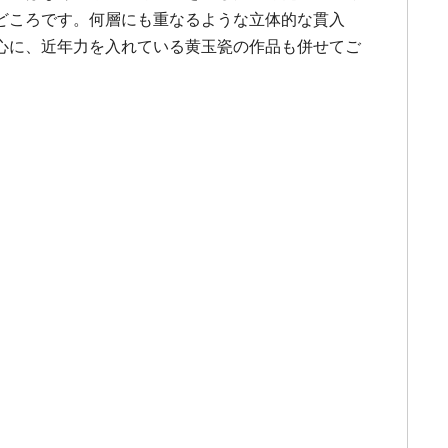
どころです。何層にも重なるような立体的な貫入
心に、近年力を入れている黄玉瓷の作品も併せてご