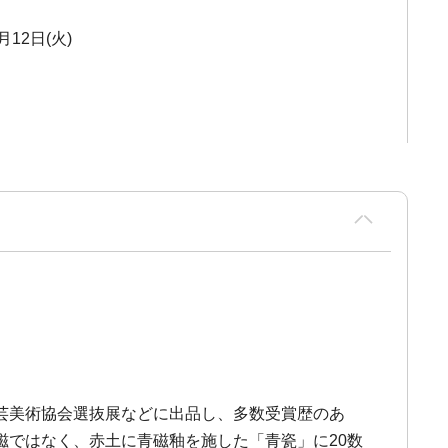
月12日(火)
芸美術協会選抜展などに出品し、多数受賞歴のあ
ではなく、赤土に青磁釉を施した「青瓷」に20数