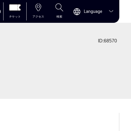
0
Language
チケット
アクセス
検索
ID:68570