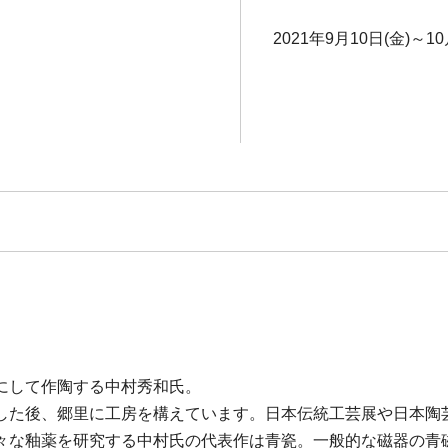
2021年9月10日(金)～10
にして作陶する中村秀和氏。
した後、郷里に工房を構えています。日本伝統工芸展や日本陶
々な釉薬を研究する中村氏の代表作は青瓷。一般的な磁器の青磁