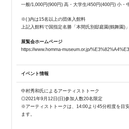
一般/1,000円(900円) 高・大学生/450円(400円) 小
※( )内は15名以上の団体入館料
上記入館料で国指定名勝「本間氏別邸庭園(鶴舞園)
展覧会ホームページ
https://www.homma-museum.or.jp/%E3%82%A4%E
イベント情報
中村秀和氏によるアーティストトーク
◎2021年9月12日(日)参加人数20名限定
※アーティストトークは、14:00より45分程度
ます。