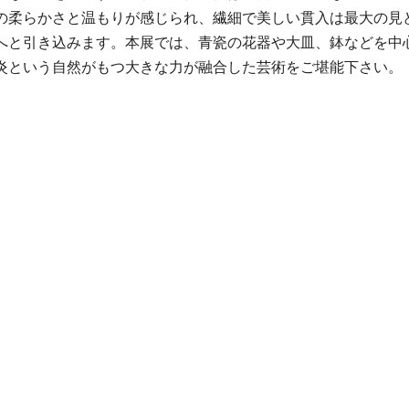
の柔らかさと温もりが感じられ、繊細で美しい貫入は最大の見
へと引き込みます。本展では、青瓷の花器や大皿、鉢などを中
炎という自然がもつ大きな力が融合した芸術をご堪能下さい。