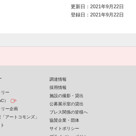
更新日：2021年9月22日
登録日：2021年9月22日
す
調達情報
採用情報
ラリー
施設の撮影・貸出
AC）
公募展示室の貸出
ラリー企画
プレス関係の皆様へ
索「アートコモンズ」
協賛企業・団体
クト
サイトポリシー