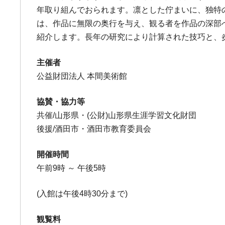
年取り組んでおられます。凛とした佇まいに、独特
は、作品に無限の奥行を与え、観る者を作品の深部
紹介します。長年の研究により計算された技巧と、
主催者
公益財団法人 本間美術館
協賛・協力等
共催/山形県・(公財)山形県生涯学習文化財団
後援/酒田市・酒田市教育委員会
開催時間
午前9時 ～ 午後5時
(入館は午後4時30分まで)
観覧料