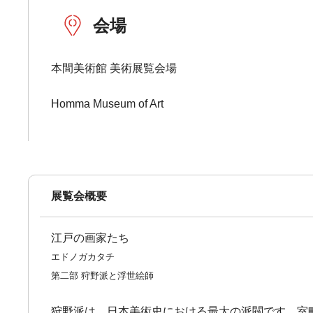
会場
本間美術館 美術展覧会場
Homma Museum of Art
展覧会概要
江戸の画家たち
エドノガカタチ
第二部 狩野派と浮世絵師
狩野派は、日本美術史における最大の派閥です。室