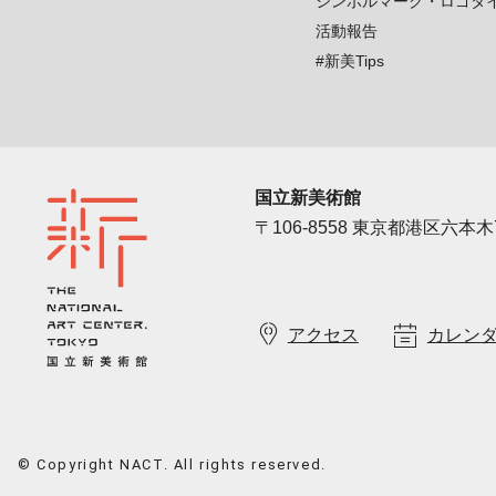
シンボルマーク・ロゴタ
活動報告
#新美Tips
国立新美術館
〒106-8558 東京都港区六本木7
アクセス
カレン
© Copyright NACT. All rights reserved.