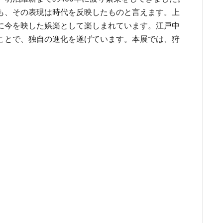
も、その表現は時代を反映したものと言えます。上
に今を映した娯楽として楽しまれています。江戸中
ことで、独自の進化を遂げています。本展では、狩
。