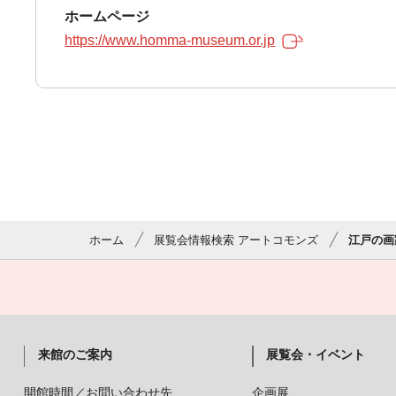
ホームページ
https://www.homma-museum.or.jp
ホーム
展覧会情報検索 アートコモンズ
江戸の画
来館のご案内
展覧会・イベント
開館時間／お問い合わせ先
企画展