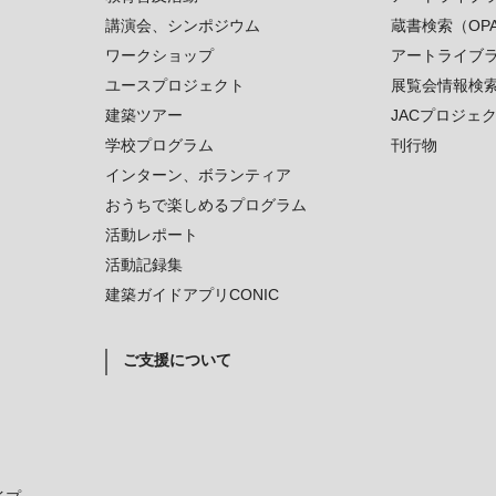
講演会、シンポジウム
蔵書検索（OP
ワークショップ
アートライブ
ユースプロジェクト
展覧会情報検
建築ツアー
JACプロジェ
学校プログラム
刊行物
インターン、ボランティア
おうちで楽しめるプログラム
活動レポート
活動記録集
建築ガイドアプリCONIC
ご支援について