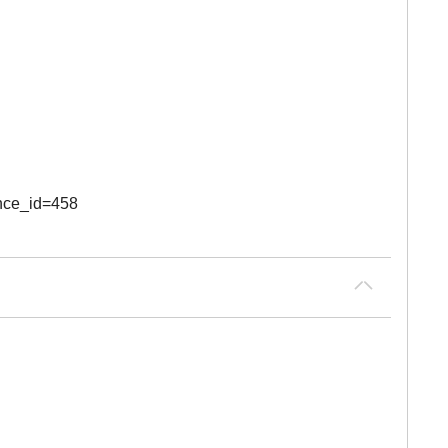
ce_id=458