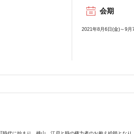
会期
2021年8月6日(金)～9月
町時代に始まり、桃山、江戸と時の権力者のお抱え絵師となり、