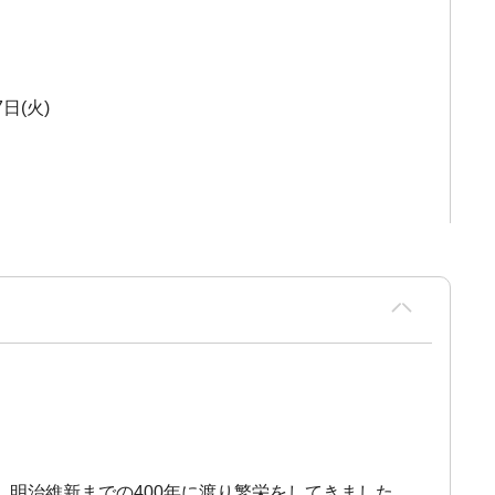
7日(火)
明治維新までの400年に渡り繁栄をしてきました。