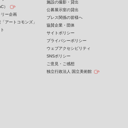
施設の撮影・貸出
AC）
公募展示室の貸出
ラリー企画
プレス関係の皆様へ
索「アートコモンズ」
協賛企業・団体
クト
サイトポリシー
プライバシーポリシー
ウェブアクセシビリティ
SNSポリシー
ご意見・ご感想
独立行政法人 国立美術館