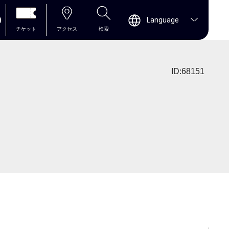
0
Language
チケット
アクセス
検索
ID:68151