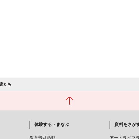
家たち
体験する・まなぶ
資料をさが
教育普及活動
アートライブ