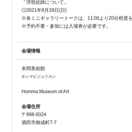
「浮世絵師について」
◎2021年8月29日(日)
※各ミニギャラリートークは、11:00より20分程
※予約不要・参加には入場券が必要です。
会場情報
本間美術館
ホンマビジュツカン
Homma Museum of Art
会場住所
〒998-0024
酒田市御成町7-7