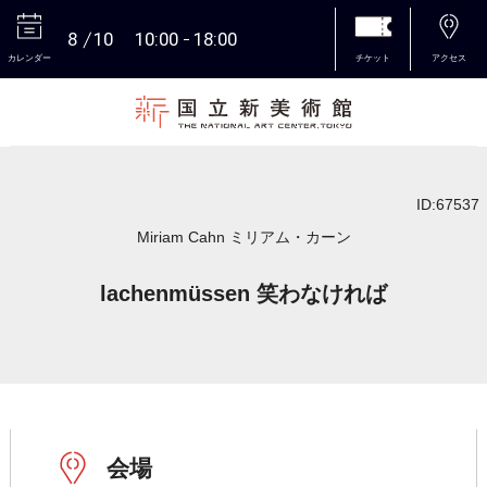
8
10
10:00
18:00
カレンダー
チケット
アクセス
本文へ
ID:67537
Miriam Cahn ミリアム・カーン
lachenmüssen 笑わなければ
会場