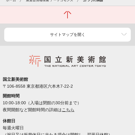
ホーム
展覧会情報検索 アートコモンズ
ふつうの系譜
サイトマップを開く
国立新美術館
〒106-8558 東京都港区六本木7-22-2
開館時間
10:00-18:00（入場は閉館の30分前まで）
夜間開館など開館時間の詳細は
こちら
休館日
毎週火曜日
（祝日又は振替休日に当たる場合は開館し、翌平日休館）