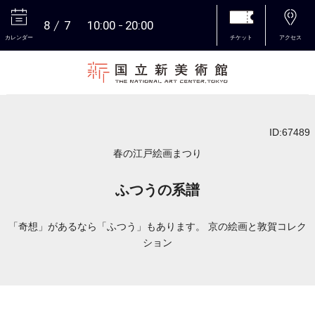
8
7
10:00
20:00
カレンダー
チケット
アクセス
本文へ
ID:67489
春の江戸絵画まつり
ふつうの系譜
「奇想」があるなら「ふつう」もあります。 京の絵画と敦賀コレク
ション