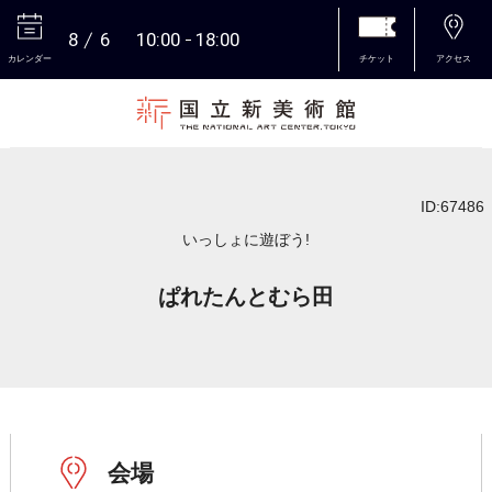
8
6
10:00
18:00
カレンダー
チケット
アクセス
本文へ
ID:67486
いっしょに遊ぼう!
ぱれたんとむら田
会場