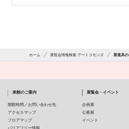
ホーム
展覧会情報検索 アートコモンズ
茶道具の
来館のご案内
展覧会・イベント
開館時間／お問い合わせ先
企画展
アクセスマップ
公募展
フロアマップ
イベント
バリアフリー情報