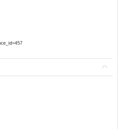
ce_id=457