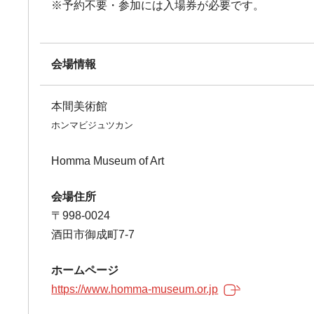
※予約不要・参加には入場券が必要です。
会場情報
本間美術館
ホンマビジュツカン
Homma Museum of Art
会場住所
〒998-0024
酒田市御成町7-7
ホームページ
https://www.homma-museum.or.jp