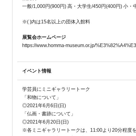
一般/1,000円(900円) 高・大学生/450円(400円) 小
※( )内は15名以上の団体入館料
展覧会ホームページ
https://www.homma-museum.or.jp/%E3%82%A4%E
イベント情報
学芸員にミニギャラリートーク
「和物について」
◎2021年6月6日(日)
「仏画・書跡について」
◎2021年6月20日(日)
※各ミニギャラリートークは、11:00より20分程