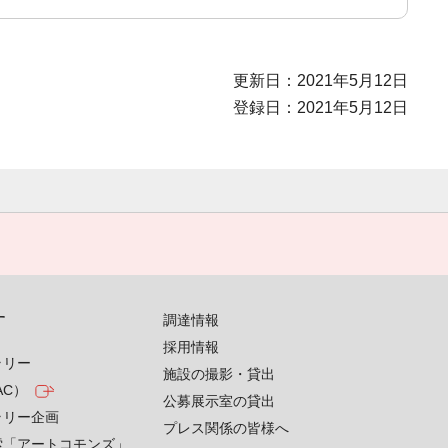
更新日：2021年5月12日
登録日：2021年5月12日
す
調達情報
採用情報
ラリー
施設の撮影・貸出
AC）
公募展示室の貸出
ラリー企画
プレス関係の皆様へ
索「アートコモンズ」