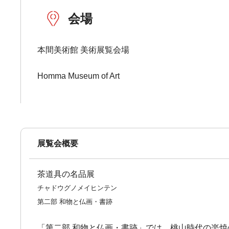
会場
本間美術館 美術展覧会場
Homma Museum of Art
展覧会概要
茶道具の名品展
チャドウグノメイヒンテン
第二部 和物と仏画・書跡
「第二部 和物と仏画・書跡」では、桃山時代の楽焼