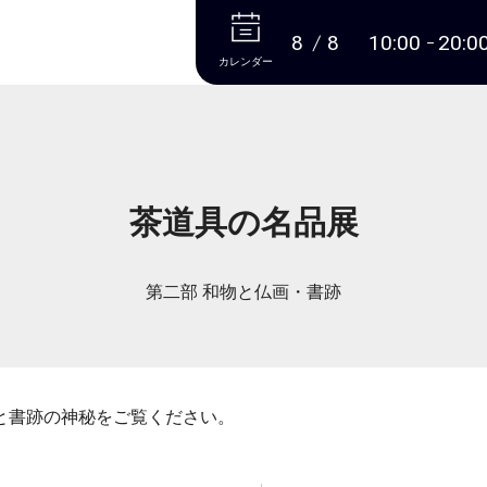
本文へ
8
8
10:00
20:0
カレンダー
茶道具の名品展
第二部 和物と仏画・書跡
と書跡の神秘をご覧ください。