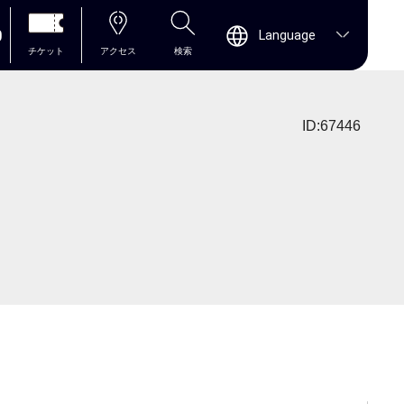
0
Language
チケット
アクセス
検索
ID:67446