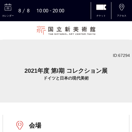
8
8
10:00
20:00
カレンダー
チケット
アクセス
本文へ
ID:67294
2021年度 第I期 コレクション展
ドイツと日本の現代美術
会場