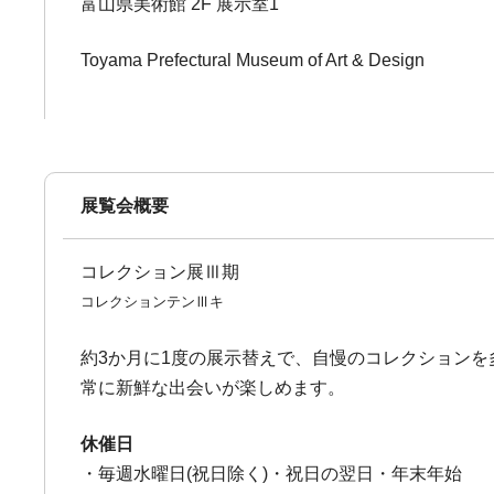
富山県美術館 2F 展示室1
Toyama Prefectural Museum of Art & Design
展覧会概要
コレクション展Ⅲ期
コレクションテンⅢキ
約3か月に1度の展示替えで、自慢のコレクションを
常に新鮮な出会いが楽しめます。
休催日
・毎週水曜日(祝日除く)・祝日の翌日・年末年始