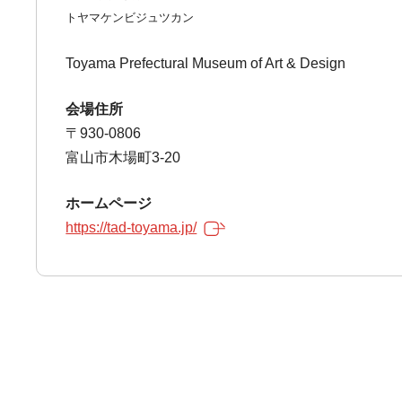
トヤマケンビジュツカン
Toyama Prefectural Museum of Art & Design
会場住所
〒930-0806
富山市木場町3-20
ホームページ
https://tad-toyama.jp/