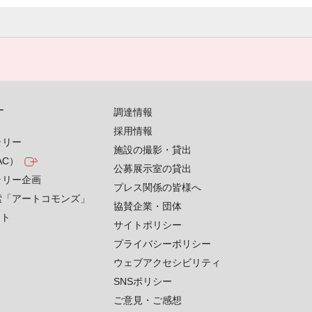
す
調達情報
採用情報
ラリー
施設の撮影・貸出
AC）
公募展示室の貸出
ラリー企画
プレス関係の皆様へ
索「アートコモンズ」
協賛企業・団体
クト
サイトポリシー
プライバシーポリシー
ウェブアクセシビリティ
SNSポリシー
ご意見・ご感想