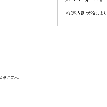
2021/11/11-2022/1/18
※記載内容は都合によ
多彩に展示。