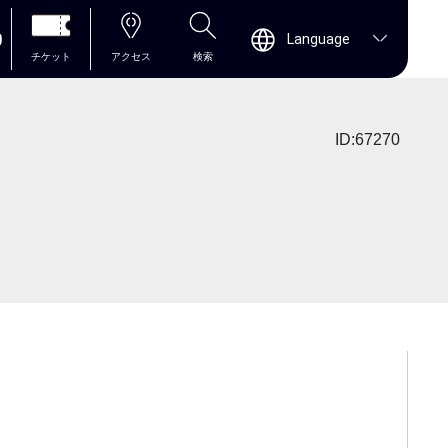
0
Language
チケット
アクセス
検索
ID:67270