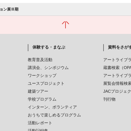
ョン展Ⅲ期
体験する・まなぶ
資料をさが
教育普及活動
アートライブ
講演会、シンポジウム
蔵書検索（OP
ワークショップ
アートライブ
ユースプロジェクト
展覧会情報検
建築ツアー
JACプロジェ
学校プログラム
刊行物
インターン、ボランティア
おうちで楽しめるプログラム
活動レポート
活動記録集