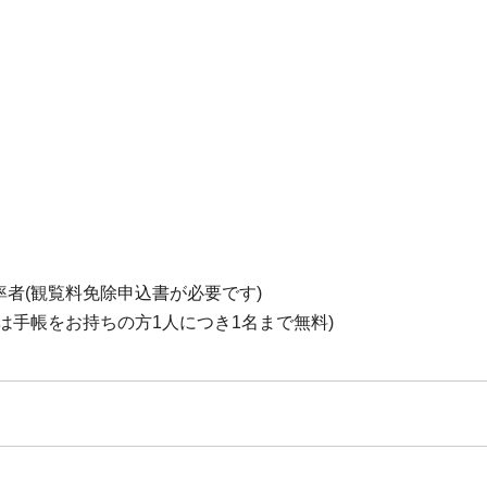
率者(観覧料免除申込書が必要です)
は手帳をお持ちの方1人につき1名まで無料)