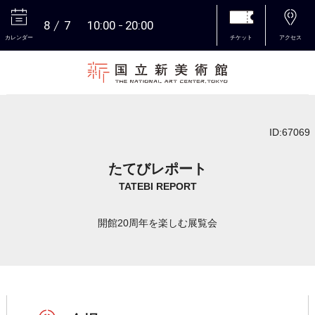
8
7
10:00
20:00
カレンダー
チケット
アクセス
本文へ
ID:67069
たてびレポート
TATEBI REPORT
開館20周年を楽しむ展覧会