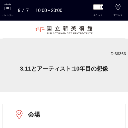
8
7
10:00
20:00
カレンダー
チケット
アクセス
本文へ
ID:66366
3.11とアーティスト:10年目の想像
会場