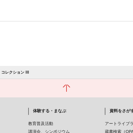
 コレクション III
体験する・まなぶ
資料をさが
教育普及活動
アートライブ
講演会、シンポジウム
蔵書検索（OP