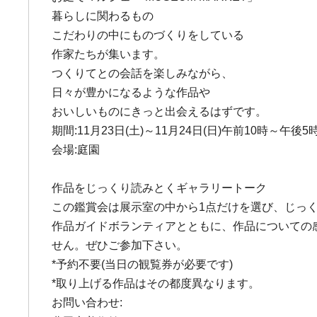
暮らしに関わるもの
こだわりの中にものづくりをしている
作家たちが集います。
つくりてとの会話を楽しみながら、
日々が豊かになるような作品や
おいしいものにきっと出会えるはずです。
期間:11月23日(土)～11月24日(日)午前10時～午後5
会場:庭園
作品をじっくり読みとくギャラリートーク
この鑑賞会は展示室の中から1点だけを選び、じっ
作品ガイドボランティアとともに、作品についての
せん。ぜひご参加下さい。
*予約不要(当日の観覧券が必要です)
*取り上げる作品はその都度異なります。
お問い合わせ: