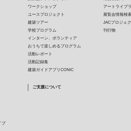
ワークショップ
アートライブ
ユースプロジェクト
展覧会情報検
建築ツアー
JACプロジェ
学校プログラム
刊行物
インターン、ボランティア
おうちで楽しめるプログラム
活動レポート
活動記録集
建築ガイドアプリCONIC
ご支援について
イプ