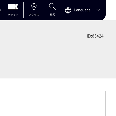
0
Language
チケット
アクセス
検索
ID:63424