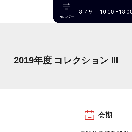
本文へ
8
9
10:00
18:0
カレンダー
2019年度 コレクション III
会期