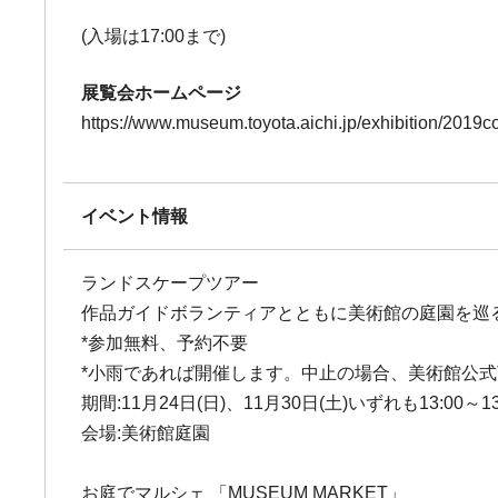
(入場は17:00まで)
展覧会ホームページ
https://www.museum.toyota.aichi.jp/exhibition/2019col
イベント情報
ランドスケープツアー
作品ガイドボランティアとともに美術館の庭園を巡
*参加無料、予約不要
*小雨であれば開催します。中止の場合、美術館公式Tw
期間:11月24日(日)、11月30日(土)いずれも13:00～13:
会場:美術館庭園
お庭でマルシェ 「MUSEUM MARKET」