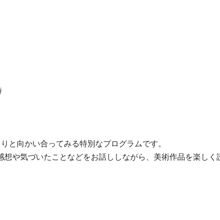
時
くりと向かい合ってみる特別なプログラムです。
感想や気づいたことなどをお話ししながら、美術作品を楽しく