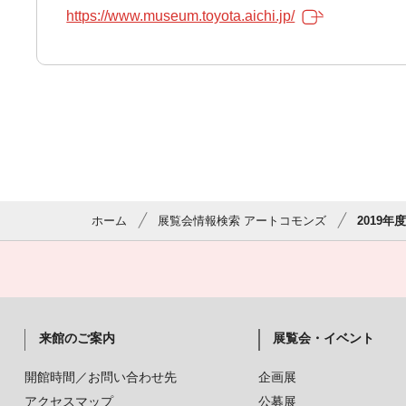
https://www.museum.toyota.aichi.jp/
ホーム
展覧会情報検索 アートコモンズ
2019年度
来館のご案内
展覧会・イベント
開館時間／お問い合わせ先
企画展
アクセスマップ
公募展