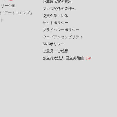
公募展示室の貸出
ラリー企画
プレス関係の皆様へ
索「アートコモンズ」
協賛企業・団体
クト
サイトポリシー
プライバシーポリシー
ウェブアクセシビリティ
SNSポリシー
ご意見・ご感想
独立行政法人 国立美術館