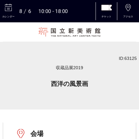
8
6
10:00
18:00
カレンダー
チケット
アクセス
本文へ
ID:63125
収蔵品展2019
西洋の風景画
会場