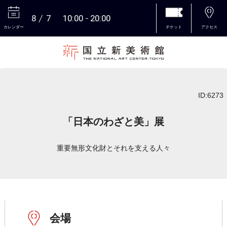
8
7
10:00
20:00
カレンダー
チケット
アクセス
本文へ
ID:6273
「日本のわざと美」展
重要無形文化財とそれを支える人々
会場