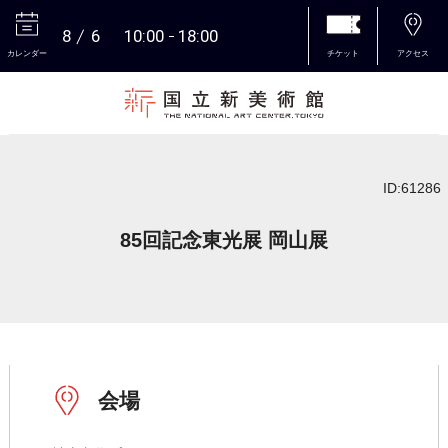
8
6
10:00
18:00
カレンダー
チケット
アクセス
本文へ
ID:61286
85回記念東光展 岡山展
会場