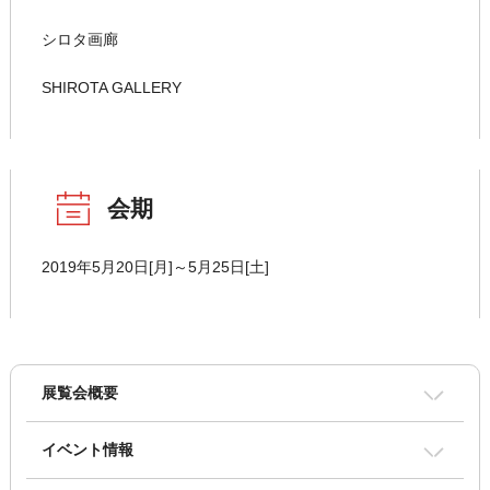
シロタ画廊
SHIROTA GALLERY
会期
2019年5月20日[月]～5月25日[土]
展覧会概要
イベント情報