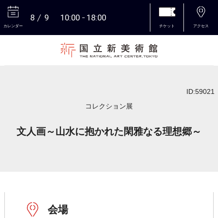
8
9
10:00
18:00
カレンダー
チケット
アクセス
本文へ
ID:59021
コレクション展
文人画～山水に抱かれた閑雅なる理想郷～
会場