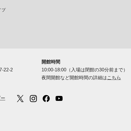
イプ
開館時間
-22-2
10:00-18:00（入場は閉館の30分前まで）
夜間開館など開館時間の詳細は
こちら
ダー