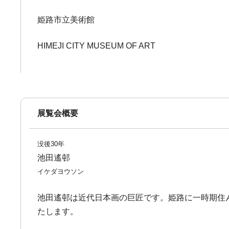
姫路市立美術館
HIMEJI CITY MUSEUM OF ART
展覧会概要
没後30年
池田遙邨
イケダヨウソン
池田遙邨は近代日本画の巨匠です。姫路に一時期住
たします。