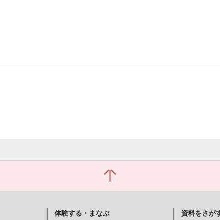
体験する・まなぶ
資料をさが