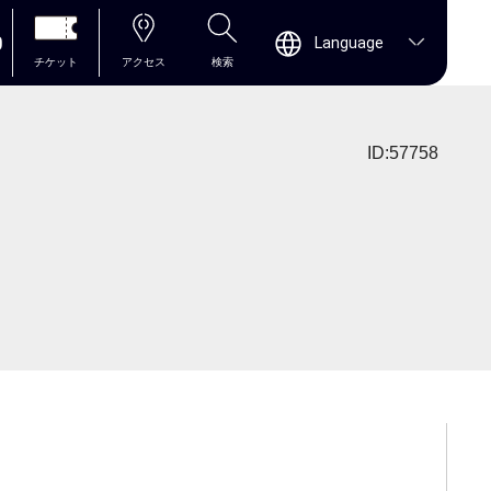
0
Language
チケット
アクセス
検索
ID:57758