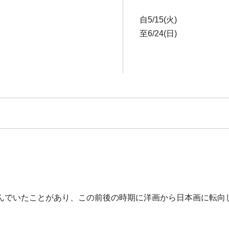
自5/15(火)
至6/24(日)
んでいたことがあり、この前後の時期に洋画から日本画に転向