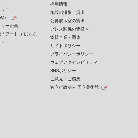
採用情報
ラリー
施設の撮影・貸出
AC）
公募展示室の貸出
ラリー企画
プレス関係の皆様へ
索「アートコモンズ」
協賛企業・団体
クト
サイトポリシー
プライバシーポリシー
ウェブアクセシビリティ
SNSポリシー
ご意見・ご感想
独立行政法人 国立美術館