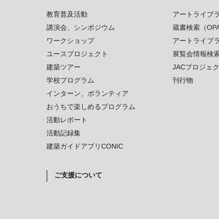
教育普及活動
アートライブ
講演会、シンポジウム
蔵書検索（OP
ワークショップ
アートライブ
ユースプロジェクト
展覧会情報検
建築ツアー
JACプロジェ
学校プログラム
刊行物
インターン、ボランティア
おうちで楽しめるプログラム
活動レポート
活動記録集
建築ガイドアプリCONIC
ご支援について