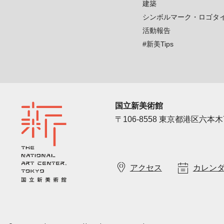
建築
シンボルマーク・ロゴタ
活動報告
#新美Tips
国立新美術館
〒106-8558 東京都港区六本木7
アクセス
カレン