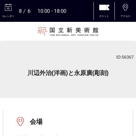
8
6
10:00
18:00
カレンダー
チケット
アクセス
本文へ
ID:56367
川辺外治(洋画)と永原廣(彫刻)
会場