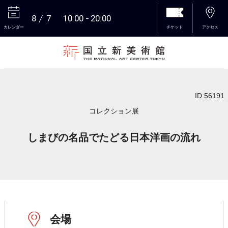
8
7
10:00
20:00
カレンダー
チケット
アクセス
本文へ
ID:56191
コレクション展
しまびの名品でたどる日本洋画の流れ
会場