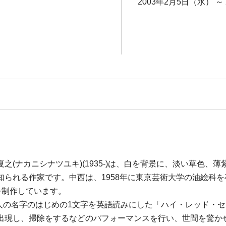
2003年2月5日（水） ～
(ナカニシナツユキ)(1935-)は、白を背景に、淡い草色
知られる作家です。中西は、1958年に東京芸術大学の油絵科
を制作しています。
の名字のはじめの1文字を英語読みにした「ハイ・レッド・センター(
出現し、掃除をするなどのパフォーマンスを行い、世間を驚かせ