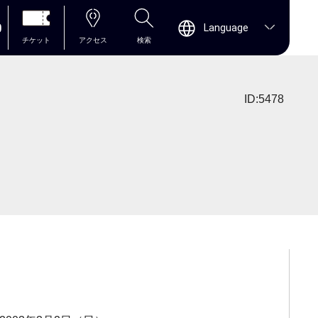
0
Language
チケット
アクセス
検索
ID:5478