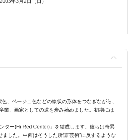
 2003年3月2日（日）
、薄紫色、ベージュ色などの線状の形体をつなぎながら、
を卒業、画家としての道を歩み始めました。初期には
Hi Red Center)」を結成します。彼らは奇異
ました。中西はそうした所謂”芸術”に反するような