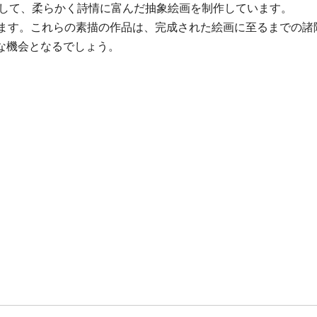
貫して、柔らかく詩情に富んだ抽象絵画を制作しています。
します。これらの素描の作品は、完成された絵画に至るまでの諸
な機会となるでしょう。