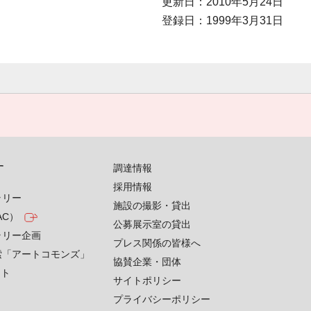
更新日：2010年5月24日
登録日：1999年3月31日
す
調達情報
採用情報
ラリー
施設の撮影・貸出
AC）
公募展示室の貸出
ラリー企画
プレス関係の皆様へ
索「アートコモンズ」
協賛企業・団体
クト
サイトポリシー
プライバシーポリシー