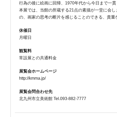
行為の後に絵画に回帰、1970年代から今日まで一
本展では、当館の所蔵する21点の素描が一堂に会
の、画家の思考の断片を感じることのできる、貴重
休催日
月曜日
観覧料
常設展との共通料金
展覧会ホームページ
http://kmma.jp/
展覧会問合わせ先
北九州市立美術館 Tel.093-882-7777