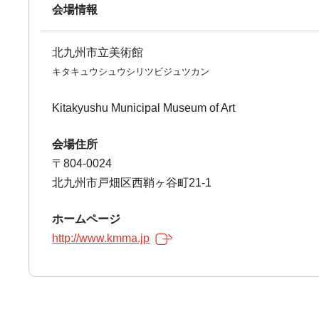
会場情報
北九州市立美術館
キタキュウシュウシリツビジュツカン
Kitakyushu Municipal Museum of Art
会場住所
〒804-0024
北九州市戸畑区西鞘ヶ谷町21-1
ホームページ
http://www.kmma.jp