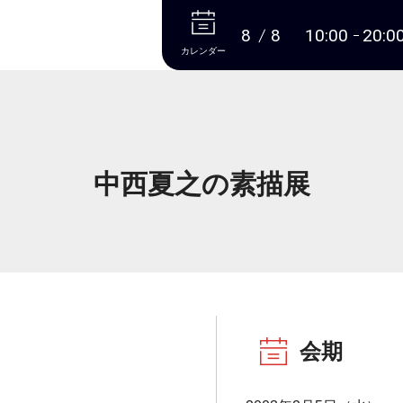
本文へ
8
8
10:00
20:0
カレンダー
中西夏之の素描展
会期