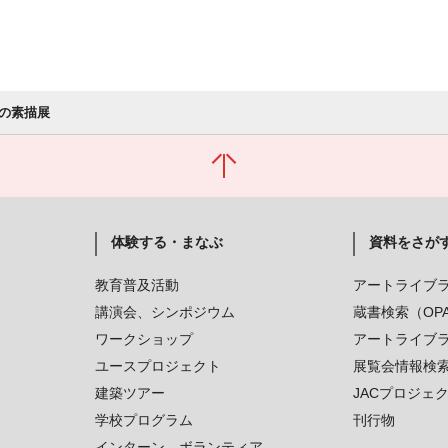
の素描展
体験する・まなぶ
資料をさが
教育普及活動
アートライブ
講演会、シンポジウム
蔵書検索（OP
ワークショップ
アートライブ
ユースプロジェクト
展覧会情報検
建築ツアー
JACプロジェ
学校プログラム
刊行物
インターン、ボランティア