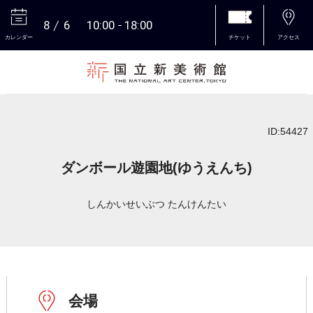
8
6
10:00
18:00
カレンダー
チケット
アクセス
本文へ
ID:54427
ダンボール遊園地(ゆうえんち)
しんかいせいぶつ たんけんたい
会場