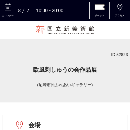
8
7
10:00
20:00
カレンダー
チケット
アクセス
本文へ
ID:52823
欧風刺しゅうの会作品展
(尼崎市民ふれあいギャラリー)
会場