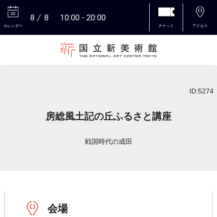
8
8
10:00
20:00
カレンダー
チケット
アクセス
本文へ
ID:5274
房総風土記の丘ふるさと講座
戦国時代の成田
会場