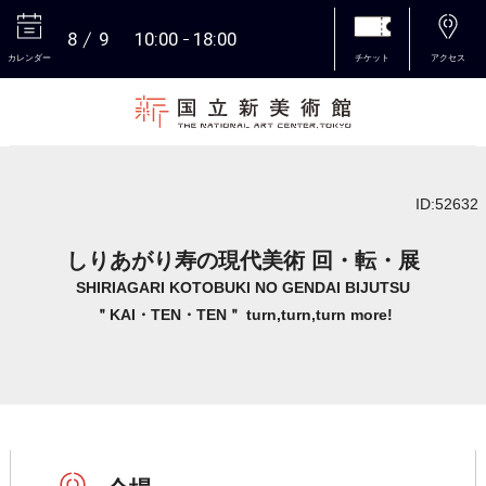
8
9
10:00
18:00
カレンダー
チケット
アクセス
本文へ
ID:52632
しりあがり寿の現代美術 回・転・展
SHIRIAGARI KOTOBUKI NO GENDAI BIJUTSU
＂KAI・TEN・TEN＂ turn,turn,turn more!