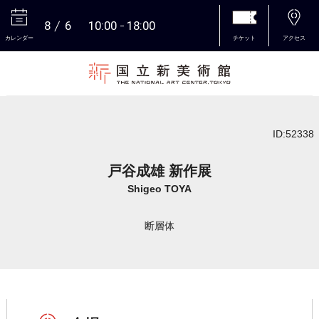
8
6
10:00
18:00
カレンダー
チケット
アクセス
本文へ
ID:52338
戸谷成雄 新作展
Shigeo TOYA
断層体