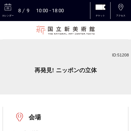
8
9
10:00
18:00
カレンダー
チケット
アクセス
本文へ
ID:51208
再発見! ニッポンの立体
会場